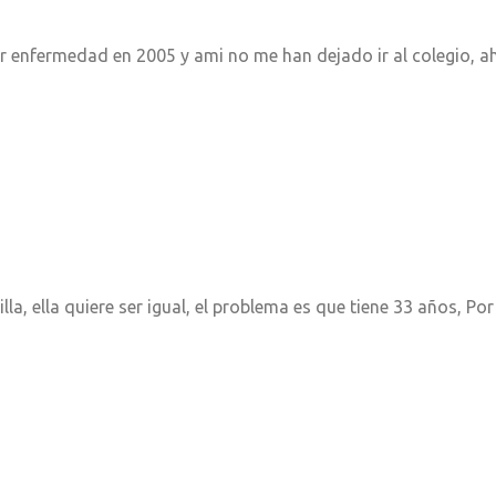
 enfermedad en 2005 y ami no me han dejado ir al colegio, ah
illa, ella quiere ser igual, el problema es que tiene 33 años, P