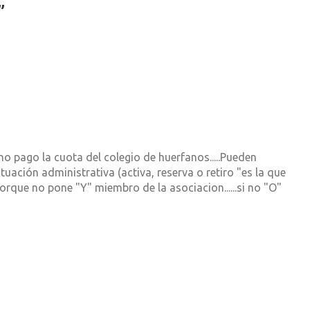
”
o pago la cuota del colegio de huerfanos.....Pueden
tuación administrativa (activa, reserva o retiro "es la que
orque no pone "Y" miembro de la asociacion......si no "O"