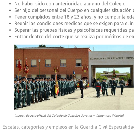
No haber sido con anterioridad alumno del Colegio.
Ser hijo del personal del Cuerpo en cualquier situación
Tener cumplidos entre 18 y 23 años, y no cumplir la ed
Reunir las condiciones médicas que se exigen para el in
Superar las pruebas físicas y psicofísicas requeridas p
Entrar dentro del corte que se realiza por méritos de e
Imagen de acto oficial del Colegio de Guardias Jovenes – Valdemoro (Madrid)
Escalas, categorías y empleos en la Guardia Civil
Especialida