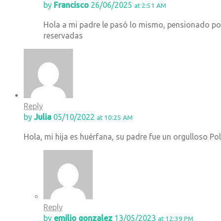
by
Francisco
26/06/2025
at 2:51 AM
Hola a mi padre le pasó lo mismo, pensionado por
reservadas
Reply
by
Julia
05/10/2022
at 10:25 AM
Hola, mi hija es huérfana, su padre fue un orgulloso Pol
Reply
by
emilio gonzalez
13/05/2023
at 12:39 PM