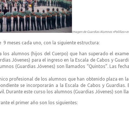
Imagen de Guardias Alumnos «Polillas» en
e 9 meses cada uno, con la siguiente estructura:
 a los alumnos (hijos del Cuerpo) que han superado el examen
rdias Jóvenes) para el ingreso en la Escala de Cabos y Guardia
lumnos (Guardias Jóvenes) son llamados “Quintos”. Las fecha
cnico profesional de los alumnos que han obtenido plaza en la
respondiente se incorporarán a la Escala de Cabos y Guardi
ivil. Durante este curso los alumnos (Guardias Jóvenes) son lla
ante el primer año son los siguientes: