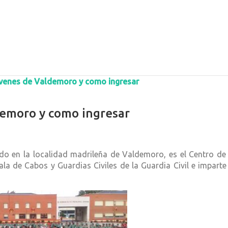
óvenes de Valdemoro y como ingresar
demoro y como ingresar
o en la localidad madrileña de Valdemoro, es el Centro de E
ala de Cabos y Guardias Civiles de la Guardia Civil e imparte