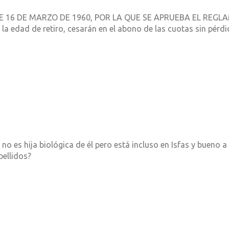
E 16 DE MARZO DE 1960, POR LA QUE SE APRUEBA EL REG
 la edad de retiro, cesarán en el abono de las cuotas sin pérd
 no es hija biológica de él pero está incluso en Isfas y bueno 
pellidos?