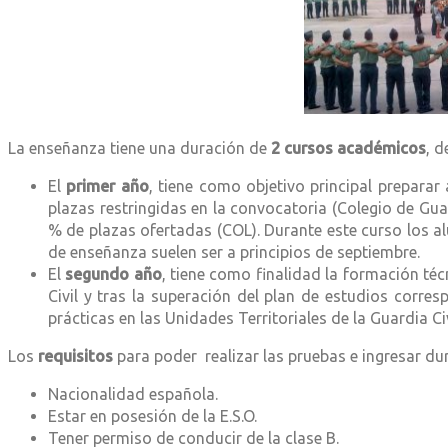
La enseñanza tiene una duración de
2 cursos académicos
, d
El
primer año
, tiene como objetivo principal preparar
plazas restringidas en la convocatoria (Colegio de Gua
% de plazas ofertadas (COL). Durante este curso los a
de enseñanza suelen ser a principios de septiembre.
El
segundo año
, tiene como finalidad la formación té
Civil y tras la superación del plan de estudios cor
prácticas en las Unidades Territoriales de la Guardia C
Los
requisitos
para poder realizar las pruebas e ingresar dur
Nacionalidad española.
Estar en posesión de la E.S.O.
Tener permiso de conducir de la clase B.