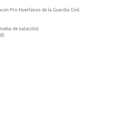
acon Pro-Huerfanos de la Guardia Civil.
prueba de natación).
d).