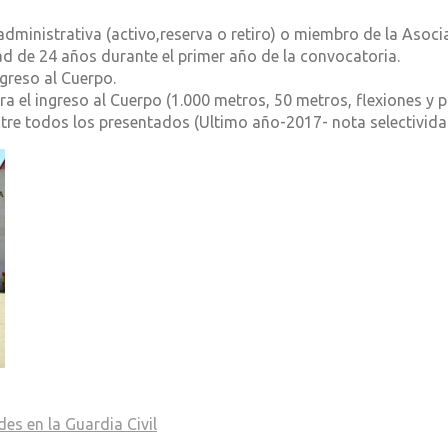
 administrativa (activo,reserva o retiro) o miembro de la Asoci
ad de 24 años durante el primer año de la convocatoria.
greso al Cuerpo.
ara el ingreso al Cuerpo (1.000 metros, 50 metros, flexiones y 
ntre todos los presentados (Ultimo año-2017- nota selectivida
des en la Guardia Civil