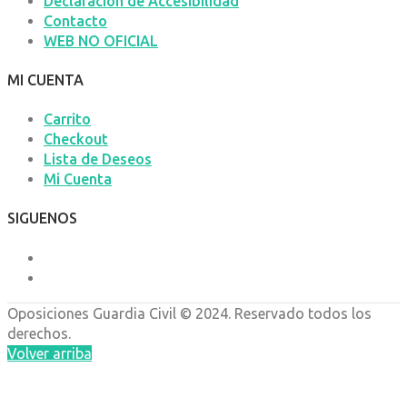
Declaración de Accesibilidad
Contacto
WEB NO OFICIAL
MI CUENTA
Carrito
Checkout
Lista de Deseos
Mi Cuenta
SIGUENOS
Oposiciones
Guardia Civil © 2024. Reservado todos los
derechos.
Volver arriba