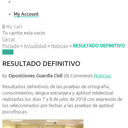
My Account
0
My Cart
Tu carrito esta vacio
Cerrar
Portada
»
Actualidad
»
Noticias
»
RESULTADO DEFINITIVO
24
Jul
RESULTADO DEFINITIVO
by
Oposiciones Guardia Civil
(0)
Comments
Noticias
Resultados definitivos de las pruebas de ortografía,
conocimientos, lengua extranjera y aptitud intelectual
realizadas los días 7 y 8 de julio de 2018 con expresión de
los seleccionados por fechas a las pruebas de aptitud
psicofísicas.