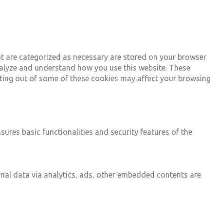
at are categorized as necessary are stored on your browser
 analyze and understand how you use this website. These
opting out of some of these cookies may affect your browsing
sures basic functionalities and security features of the
sonal data via analytics, ads, other embedded contents are