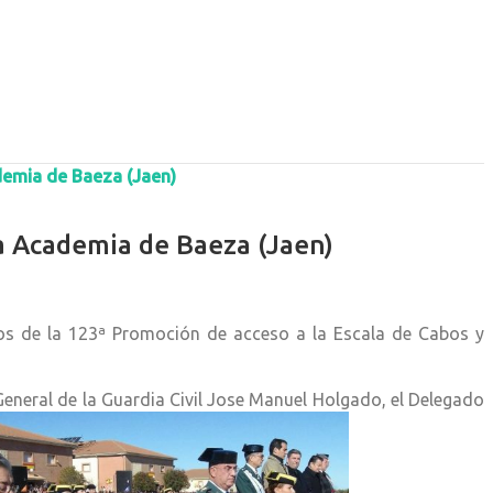
demia de Baeza (Jaen)
la Academia de Baeza (Jaen)
os de la 123ª Promoción de acceso a la Escala de Cabos y
General de la Guardia Civil Jose Manuel Holgado, el Delegado