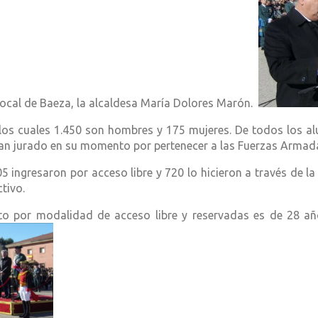
local de Baeza, la alcaldesa María Dolores Marón.
los cuales 1.450 son hombres y 175 mujeres. De todos los a
bían jurado en su momento por pertenecer a las Fuerzas Armad
5 ingresaron por acceso libre y 720 lo hicieron a través de 
tivo.
o por modalidad de acceso libre y reservadas es de 28 año