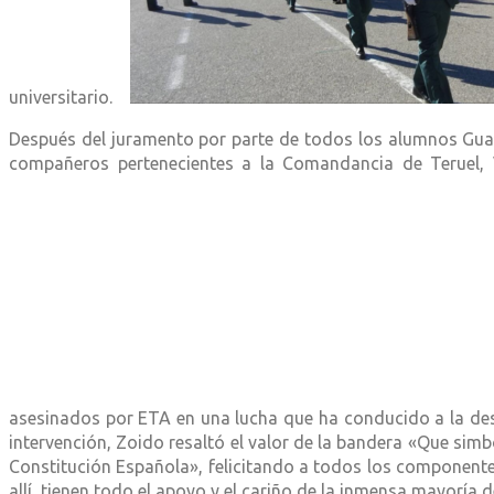
universitario.
Después del juramento por parte de todos los alumnos Guardi
compañeros pertenecientes a la Comandancia de Teruel, 
asesinados por ETA en una lucha que ha conducido a la desar
intervención, Zoido resaltó el valor de la bandera «Que sim
Constitución Española», felicitando a todos los component
allí, tienen todo el apoyo y el cariño de la inmensa mayoría d