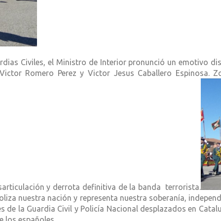
as Civiles, el Ministro de Interior pronunció un emotivo disc
Victor Romero Perez y Victor Jesus Caballero Espinosa. Z
ticulación y derrota definitiva de la banda terrorista.
boliza nuestra nación y representa nuestra soberanía, indepen
es de la Guardia Civil y Policía Nacional desplazados en Cat
e los españoles .