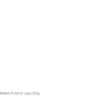
eseas.
Aceptar
Leer Más