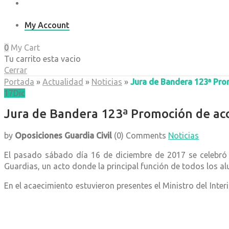
My Account
0
My Cart
Tu carrito esta vacio
Cerrar
Portada
»
Actualidad
»
Noticias
»
Jura de Bandera 123ª Pro
17
Dic
Jura de Bandera 123ª Promoción de acce
by
Oposiciones Guardia Civil
(0)
Comments
Noticias
El pasado sábado día 16 de diciembre de 2017 se celebró
Guardias, un acto donde la principal función de todos los a
En el acaecimiento estuvieron presentes el Ministro del Int