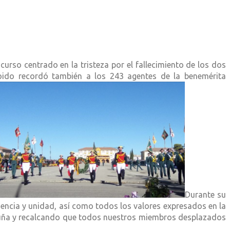
urso centrado en la tristeza por el fallecimiento de los dos
oido recordó también a los 243 agentes de la benemérita
Durante su
dencia y unidad, así como todos los valores expresados en la
aluña y recalcando que todos nuestros miembros desplazados