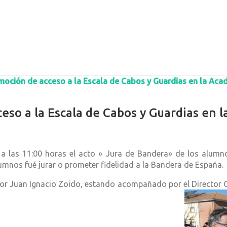
moción de acceso a la Escala de Cabos y Guardias en la Aca
so a la Escala de Cabos y Guardias en 
 a las 11:00 horas el acto » Jura de Bandera» de los alumn
lumnos fué jurar o prometer fidelidad a la Bandera de España.
erior Juan Ignacio Zoido, estando acompañado por el Director 