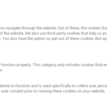
ou navigate through the website. Out of these, the cookies th
s of the website. We also use third-party cookies that help us
t. You also have the option to opt-out of these cookies. But 
 function properly. This category only includes cookies that en
n.
bsite to function and is used specifically to collect user per
 user consent prior to running these cookies on your website.