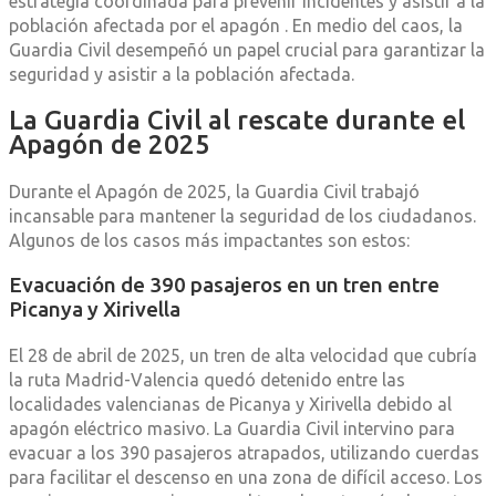
estrategia coordinada para prevenir incidentes y asistir a la
población afectada por el apagón
.​
En medio del caos, la
Guardia Civil desempeñó un papel crucial para garantizar la
seguridad y asistir a la población afectada
.​
La Guardia Civil al rescate durante el
Apagón de 2025
Durante el Apagón de 2025, la Guardia Civil trabajó
incansable para mantener la seguridad de los ciudadanos.
Algunos de los casos más impactantes son estos:
Evacuación de 390 pasajeros en un tren entre
Picanya y Xirivella
El 28 de abril de 2025, un tren de alta velocidad que cubría
la ruta Madrid-Valencia quedó detenido entre las
localidades valencianas de Picanya y Xirivella debido al
apagón eléctrico masivo.
La Guardia Civil intervino para
evacuar a los 390 pasajeros atrapados, utilizando cuerdas
para facilitar el descenso en una zona de difícil acceso.
Los