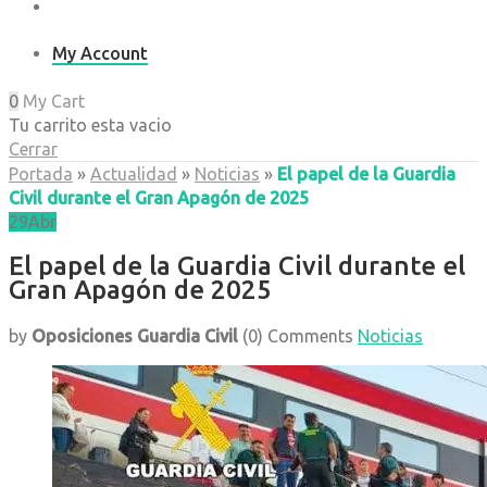
My Account
0
My Cart
Tu carrito esta vacio
Cerrar
Portada
»
Actualidad
»
Noticias
»
El papel de la Guardia
Civil durante el Gran Apagón de 2025
29
Abr
El papel de la Guardia Civil durante el
Gran Apagón de 2025
by
Oposiciones Guardia Civil
(0)
Comments
Noticias