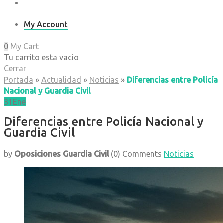
My Account
0
My Cart
Tu carrito esta vacio
Cerrar
Portada
»
Actualidad
»
Noticias
»
Diferencias entre Policía
Nacional y Guardia Civil
31
Ene
Diferencias entre Policía Nacional y
Guardia Civil
by
Oposiciones Guardia Civil
(0)
Comments
Noticias