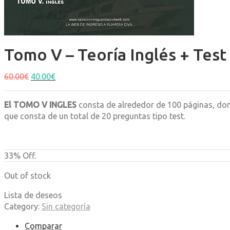
Tomo V – Teoría Inglés + Test
60.00
€
40.00
€
El TOMO V INGLES
consta de alrededor de 100 páginas, don
que consta de un total de 20 preguntas tipo test.
33% Off.
Out of stock
Lista de deseos
Category:
Sin categoría
Comparar