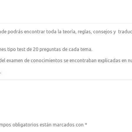
de podrás encontrar toda la teoría, reglas, consejos y tradu
s tipo test de 20 preguntas de cada tema.
del examen de conocimientos se encontraban explicadas en nu
s.
mpos obligatorios están marcados con
*