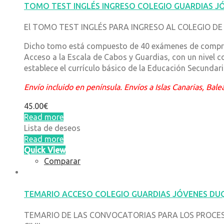
TOMO TEST INGLÉS INGRESO COLEGIO GUARDIAS J
El TOMO TEST INGLÉS PARA INGRESO AL COLEGIO DE GUA
Dicho tomo está compuesto de 40 exámenes de comprensi
Acceso a la Escala de Cabos y Guardias, con un nivel 
establece el currículo básico de la Educación Secundari
Envío incluido en península. Envíos a Islas Canarias, Bal
45.00
€
Read more
Lista de deseos
Read more
Quick View
Comparar
TEMARIO ACCESO COLEGIO GUARDIAS JÓVENES DU
TEMARIO DE LAS CONVOCATORIAS PARA LOS PROCESO