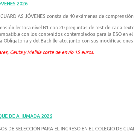
ÓVENES 2026
RDIAS JÓVENES consta de 40 exámenes de comprensión lecto
ón lectora nivel B1 con 20 preguntas de test de cada texto.
compatible con los contenidos contemplados para la ESO en el 
a Obligatoria y del Bachillerato, junto con sus modificaciones
eares, Ceuta y Melilla coste de envío 15 euros.
QUE DE AHUMADA 2026
S DE SELECCIÓN PARA EL INGRESO EN EL COLEGIO DE GU