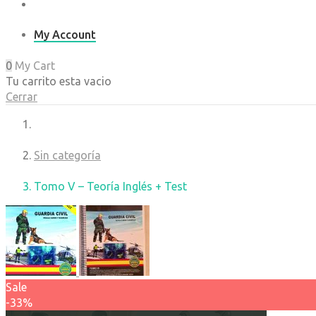
My Account
0
My Cart
Tu carrito esta vacio
Cerrar
Sin categoría
Tomo V – Teoría Inglés + Test
Sale
-33%