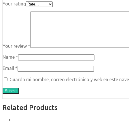
Your rating
Your review
*
Name
*
Email
*
Guarda mi nombre, correo electrónico y web en este nav
Related Products