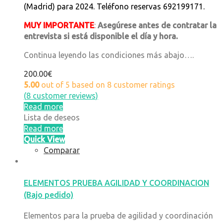
(Madrid) para 2024. Teléfono reservas 692199171.
MUY IMPORTANTE
:
Asegúrese antes de contratar la
entrevista si está disponible el día y hora.
Continua leyendo las condiciones más abajo….
200.00
€
5.00
out of
5
based on
8
customer ratings
(
8
customer reviews)
Read more
Lista de deseos
Read more
Quick View
Comparar
ELEMENTOS PRUEBA AGILIDAD Y COORDINACION
(Bajo pedido)
Elementos para la prueba de agilidad y coordinación