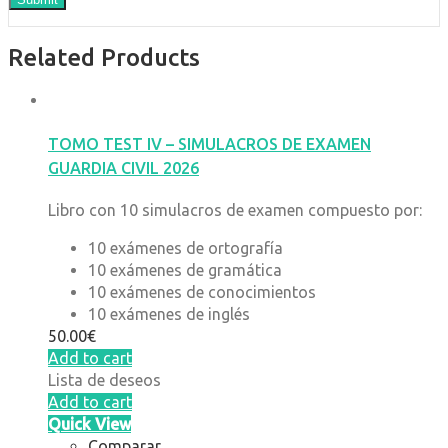
Related Products
TOMO TEST IV – SIMULACROS DE EXAMEN
GUARDIA CIVIL 2026
Libro con 10 simulacros de examen compuesto por:
10 exámenes de ortografía
10 exámenes de gramática
10 exámenes de conocimientos
10 exámenes de inglés
50.00
€
Add to cart
Lista de deseos
Add to cart
Quick View
Comparar