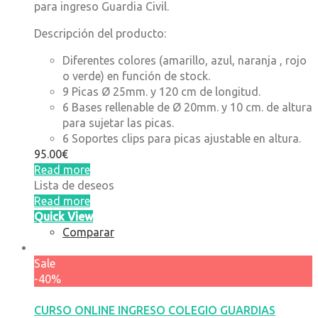
para ingreso Guardia Civil.
Descripción del producto:
Diferentes colores (amarillo, azul, naranja , rojo
o verde) en función de stock.
9 Picas Ø 25mm. y 120 cm de longitud.
6 Bases rellenable de Ø 20mm. y 10 cm. de altura
para sujetar las picas.
6 Soportes clips para picas ajustable en altura.
95.00
€
Read more
Lista de deseos
Read more
Quick View
Comparar
Sale
-40%
CURSO ONLINE INGRESO COLEGIO GUARDIAS