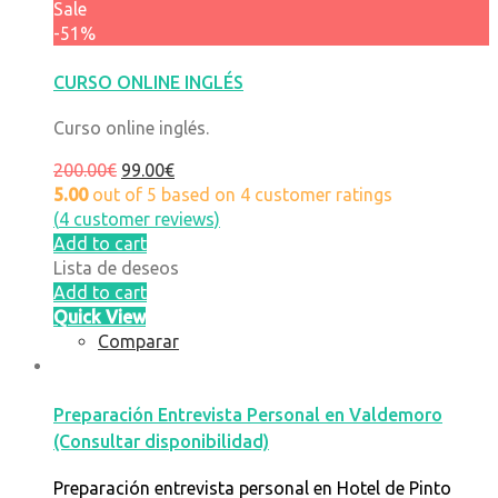
Sale
-51%
CURSO ONLINE INGLÉS
Curso online inglés.
200.00
€
99.00
€
5.00
out of
5
based on
4
customer ratings
(
4
customer reviews)
Add to cart
Lista de deseos
Add to cart
Quick View
Comparar
Preparación Entrevista Personal en Valdemoro
(Consultar disponibilidad)
Preparación entrevista personal en Hotel de Pinto