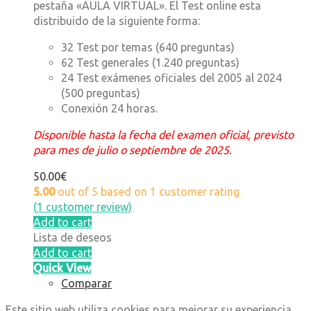
pestaña «AULA VIRTUAL». El Test online esta
distribuido de la siguiente forma:
32 Test por temas (640 preguntas)
62 Test generales (1.240 preguntas)
24 Test exámenes oficiales del 2005 al 2024
(500 preguntas)
Conexión 24 horas.
Disponible hasta la fecha del examen oficial, previsto
para mes de julio o septiembre de 2025.
50.00
€
5.00
out of
5
based on
1
customer rating
(
1
customer review)
Add to cart
Lista de deseos
Add to cart
Quick View
Comparar
Este sitio web utiliza cookies para mejorar su experiencia.