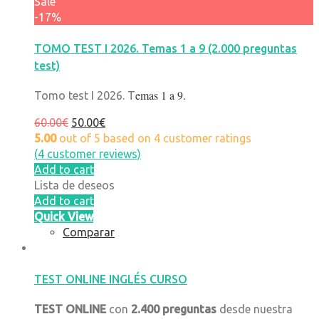
Sale
-17%
TOMO TEST I 2026. Temas 1 a 9 (2.000 preguntas
test)
emas 1 a 9.
Tomo test I 2026. T
60.00
€
50.00
€
5.00
out of
5
based on
4
customer ratings
(
4
customer reviews)
Add to cart
Lista de deseos
Add to cart
Quick View
Comparar
TEST ONLINE INGLÉS CURSO
TEST ONLINE
con
2.400 preguntas
desde nuestra