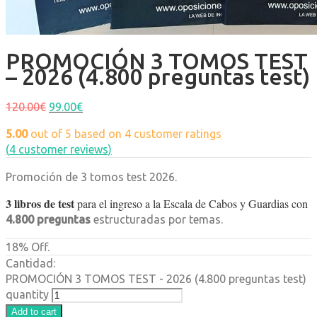
PROMOCIÓN 3 TOMOS TEST
– 2026 (4.800 preguntas test)
120.00
€
99.00
€
5.00
out of
5
based on
4
customer ratings
(
4
customer reviews)
Promoción de 3 tomos test 2026.
3 libros de test
para el ingreso a la Escala de Cabos y Guardias con
4.800 preguntas
estructuradas por temas.
18% Off.
Cantidad:
PROMOCIÓN 3 TOMOS TEST - 2026 (4.800 preguntas test)
quantity
Add to cart