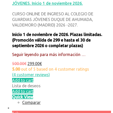
JÓVENES. Inicio 1 de noviembre 2026.
CURSO ONLINE DE INGRESO AL COLEGIO DE
GUARDIAS JÓVENES DUQUE DE AHUMADA,
VALDEMORO (MADRID) 2026 -2027.
Inicio 1 de noviembre de 2026. Plazas limitadas.
(
Promoción válida de 299 e hasta el 30 de
septiembre 2026 o completar plazas)
Seguir leyendo para más información …
500.00
€
299.00
€
5.00
out of
5
based on
4
customer ratings
(
4
customer reviews)
Add to cart
Lista de deseos
Add to cart
Quick View
Comparar