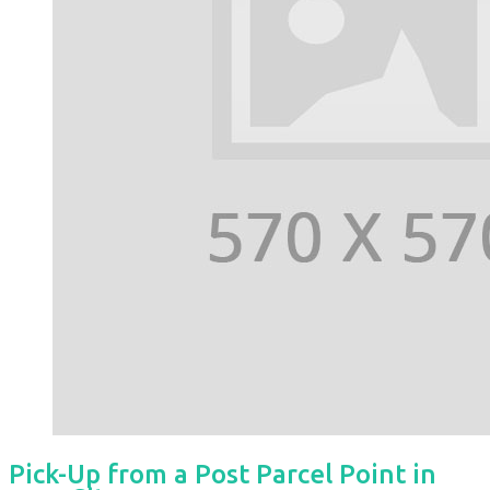
Pick-Up from a Post Parcel Point in