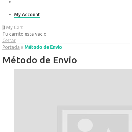
My Account
0
My Cart
Tu carrito esta vacio
Cerrar
Portada
»
Método de Envio
Método de Envio